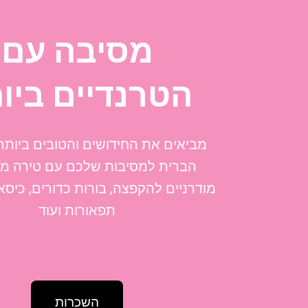
מסיבה עם
הטרנדיים ביו
מביאים את החידושים והטובים ביותר
הברית למסיבות שלכם עם טירה מ
מודרניים להקפצה, בורות כדורים, כיסא
תפאורות ועוד
השכרות